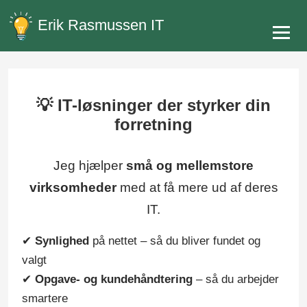
Erik Rasmussen IT
💡 IT-løsninger der styrker din
forretning
Jeg hjælper
små og mellemstore
virksomheder
med at få mere ud af deres
IT.
✔
Synlighed
på nettet – så du bliver fundet og
valgt
✔
Opgave- og kundehåndtering
– så du arbejder
smartere