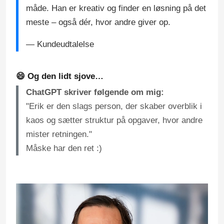
måde. Han er kreativ og finder en løsning på det
meste – også dér, hvor andre giver op.
— Kundeudtalelse
😄 Og den lidt sjove…
ChatGPT skriver følgende om mig:
"Erik er den slags person, der skaber overblik i
kaos og sætter struktur på opgaver, hvor andre
mister retningen."
Måske har den ret :)