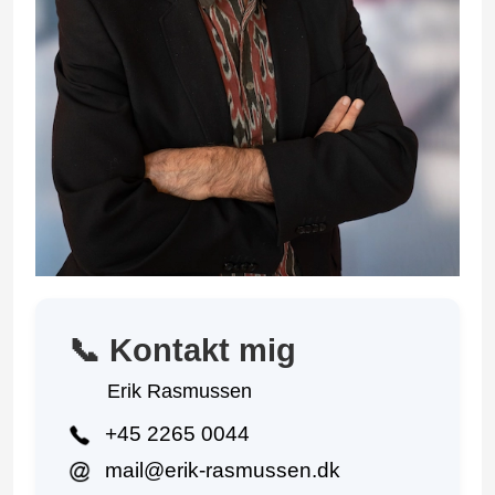
📞 Kontakt mig
Erik Rasmussen
+45 2265 0044
mail@erik-rasmussen.dk