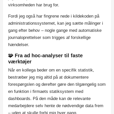
virksomheden har brug for.
Fordi jeg også har fingrene nede i kildekoden på
administrationssystemet, kan jeg sætte målinger i
gang efter behov – nogle gange med automatiske
journaloprettelser som trigges af forskellige
hændelser.
🧩 Fra ad hoc-analyser til faste
værktøjer
Når en kollega beder om en specifik statistik,
bestræber jeg mig altid på at dokumentere
forespørgslen og derefter gøre den tilgængelig som
en funktion i firmaets statiksystem med
dashboards. På den måde kan de relevante
medarbejdere selv hente de nødvendige data frem
– uden at skulle forbi mig hver gang.