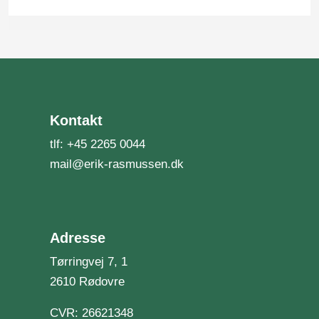
Kontakt
tlf:
+45 2265 0044
mail@erik-rasmussen.dk
Adresse
Tørringvej 7, 1
2610 Rødovre
CVR: 26621348