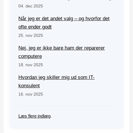
04. dec 2025
Når jeg er det andet valg – og hvorfor det
ofte ender godt
25. nov 2025
Nej, jeg er ikke bare ham der reparerer
computere
18. nov 2025
Hvordan jeg skiller mig ud som IT-
konsulent
16. nov 2025
Læs flere indlæg
.