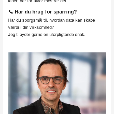
leder, der for alvor mestrer det.
📞 Har du brug for sparring?
Har du spørgsmål til, hvordan data kan skabe
værdi i din virksomhed?
Jeg tilbyder gerne en uforpligtende snak.