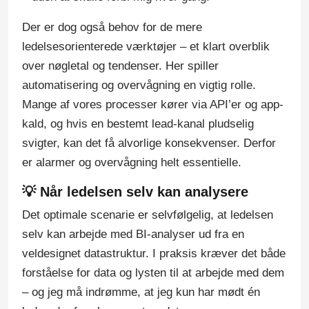
Der er dog også behov for de mere
ledelsesorienterede værktøjer – et klart overblik
over nøgletal og tendenser. Her spiller
automatisering og overvågning en vigtig rolle.
Mange af vores processer kører via API’er og app-
kald, og hvis en bestemt lead-kanal pludselig
svigter, kan det få alvorlige konsekvenser. Derfor
er alarmer og overvågning helt essentielle.
💡 Når ledelsen selv kan analysere
Det optimale scenarie er selvfølgelig, at ledelsen
selv kan arbejde med BI-analyser ud fra en
veldesignet datastruktur. I praksis kræver det både
forståelse for data og lysten til at arbejde med dem
– og jeg må indrømme, at jeg kun har mødt én