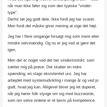
når man ikke føler sig som den typiske "vinder-
type".
Derfor tør jeg godt dele. Ikke fordi jeg har svaret.
Men fordi det måske giver mening at sige det højt.
Jeg har i flere omgange forsøgt mig som mere eller
mindre selvstændig. Og nu er jeg ved at gøre det
igen.
Men der er noget ved det her
vinderinstinkt
, som
sætter mig på prøve. Det skaber en indre
spænding, en slags eksistentiel uro. Jeg har
arbejdet med systemudvikling i mange år og ved jo
godt, hvad jeg kan. Alligevel bliver jeg let duperet,
når jeg hører folk slynge om sig med buzzwords,
som om selve ordene er et bevis på kompetence.