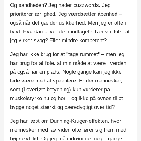
Og sandheden? Jeg hader buzzwords. Jeg
prioriterer ærlighed. Jeg værdsætter åbenhed –
også når det gælder usikkerhed. Men jeg er ofte i
tvivl: Hvordan bliver det modtaget? Tænker folk, at
jeg virker svag? Eller mindre kompetent?
Jeg har ikke brug for at "tage rummet" – men jeg
har brug for at føle, at min måde at være i verden
på også har en plads. Nogle gange kan jeg ikke
lade være med at spekulere: Er der mennesker,
som (i overført betydning) kun vurderer på
muskelstyrke nu og her – og ikke på evnen til at
bygge noget stærkt og bæredygtigt over tid?
Jeg har læst om Dunning-Kruger-effekten, hvor
mennesker med lav viden ofte fører sig frem med
høj selvtillid. Og jeg må indrømme: nogle gange