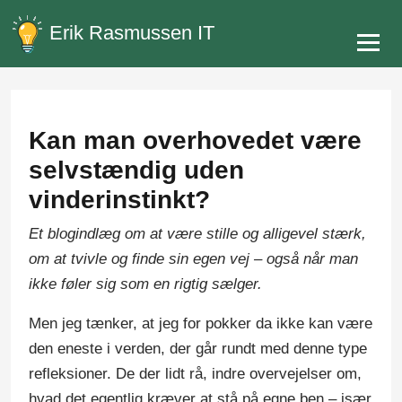
Erik Rasmussen IT
Kan man overhovedet være
selvstændig uden
vinderinstinkt?
Et blogindlæg om at være stille og alligevel stærk,
om at tvivle og finde sin egen vej – også når man
ikke føler sig som en rigtig sælger.
Men jeg tænker, at jeg for pokker da ikke kan være
den eneste i verden, der går rundt med denne type
refleksioner. De der lidt rå, indre overvejelser om,
hvad det egentlig kræver at stå på egne ben – især