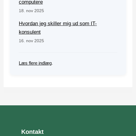
computere
18. nov 2025
Hvordan jeg skiller mig ud som IT-
konsulent
16. nov 2025
Læs flere indlæg
.
Kontakt