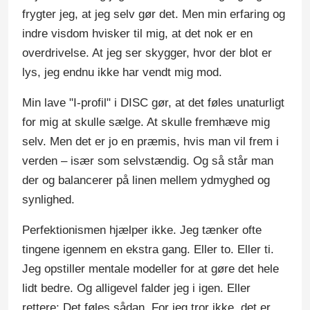
frygter jeg, at jeg selv gør det. Men min erfaring og
indre visdom hvisker til mig, at det nok er en
overdrivelse. At jeg ser skygger, hvor der blot er
lys, jeg endnu ikke har vendt mig mod.
Min lave "I-profil" i DISC gør, at det føles unaturligt
for mig at skulle sælge. At skulle fremhæve mig
selv. Men det er jo en præmis, hvis man vil frem i
verden – især som selvstændig. Og så står man
der og balancerer på linen mellem ydmyghed og
synlighed.
Perfektionismen hjælper ikke. Jeg tænker ofte
tingene igennem en ekstra gang. Eller to. Eller ti.
Jeg opstiller mentale modeller for at gøre det hele
lidt bedre. Og alligevel falder jeg i igen. Eller
rettere: Det føles sådan. For jeg tror ikke, det er