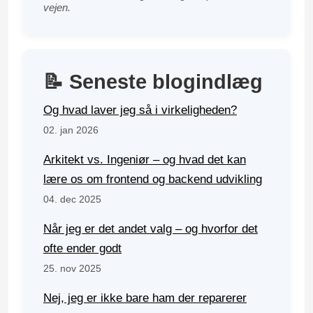
vejen.
📝 Seneste blogindlæg
Og hvad laver jeg så i virkeligheden?
02. jan 2026
Arkitekt vs. Ingeniør – og hvad det kan
lære os om frontend og backend udvikling
04. dec 2025
Når jeg er det andet valg – og hvorfor det
ofte ender godt
25. nov 2025
Nej, jeg er ikke bare ham der reparerer