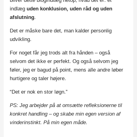
bliver dette blogindlæg netop, hvad det er: et
indlæg
uden konklusion, uden råd og uden
afslutning
.
Det er måske bare det, man kalder personlig
udvikling.
For noget får jeg trods alt fra hånden – også
selvom det ikke er perfekt. Og også selvom jeg
føler, jeg er bagud på point, mens alle andre løber
hurtigere og taler højere.
“Det er nok en stor løgn.”
PS: Jeg arbejder på at omsætte refleksionerne til
konkret handling – og skabe min egen version af
vinderinstinkt. På min egen måde.