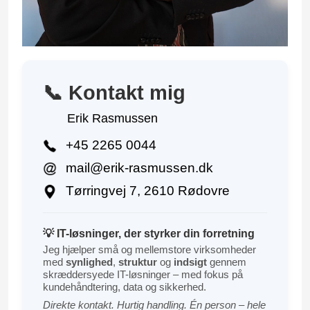
📞 Kontakt mig
Erik Rasmussen
+45 2265 0044
mail@erik-rasmussen.dk
Tørringvej 7, 2610 Rødovre
💡 IT-løsninger, der styrker din forretning
Jeg hjælper små og mellemstore virksomheder
med
synlighed
,
struktur
og
indsigt
gennem
skræddersyede IT-løsninger – med fokus på
kundehåndtering, data og sikkerhed.
Direkte kontakt. Hurtig handling. Én person – hele