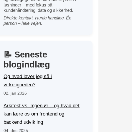
løsninger – med fokus på
kundehåndtering, data og sikkerhed.
Direkte kontakt. Hurtig handling. Én
person – hele vejen.
📝 Seneste
blogindlæg
Og hvad laver jeg så i
virkeligheden?
02. jan 2026
Arkitekt vs. Ingeniør – og hvad det
kan lære os om frontend og
backend udvikling
04. dec 2025