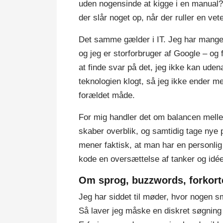
uden nogensinde at kigge i en manual?
der slår noget op, når der ruller en vete
Det samme gælder i IT. Jeg har mange 
og jeg er storforbruger af Google – og
at finde svar på det, jeg ikke kan ude
teknologien klogt, så jeg ikke ender 
forældet måde.
For mig handler det om balancen melle
skaber overblik, og samtidig tage nye p
mener faktisk, at man har en personlig
kode en oversættelse af tanker og idéer
Om sprog, buzzwords, forkorte
Jeg har siddet til møder, hvor nogen s
Så laver jeg måske en diskret søgning 