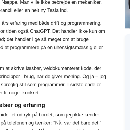
 Næppe. Man ville ikke bebrejde en mekaniker,
ranbil eller en helt ny Tesla ind.
års erfaring med både drift og programmering,
 for tiden også ChatGPT. Det handler ikke kun om
nad; det handler lige så meget om at bruge
med at programmere på en uhensigtsmæssig eller
m at skrive læsbar, veldokumenteret kode, der
rincipper i brug, når de giver mening. Og ja – jeg
 sproglig stil som programmør. I sidste ende er
 til noget konkret.
lser og erfaring
mider et udtryk på bordet, som jeg ikke kender.
på telefonen og tænker: “Nå, var det bare det.”