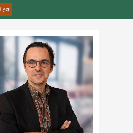
flyer