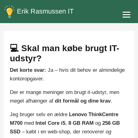
Erik Rasmussen IT
💻 Skal man købe brugt IT-
udstyr?
Det korte svar:
Ja – hvis dit behov er almindelige
kontoropgaver.
Der er mange meninger om brugt it-udstyr, men
meget afhænger af
dit formål og dine krav
.
Jeg bruger selv en ældre
Lenovo ThinkCentre
M700
med
Intel Core i5
,
8 GB RAM
og
256 GB
SSD
– købt i en web-shop, der
renoverer og