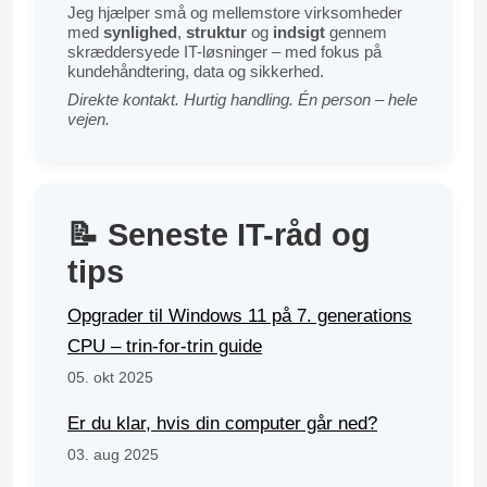
Jeg hjælper små og mellemstore virksomheder
med
synlighed
,
struktur
og
indsigt
gennem
skræddersyede IT-løsninger – med fokus på
kundehåndtering, data og sikkerhed.
Direkte kontakt. Hurtig handling. Én person – hele
vejen.
📝 Seneste IT-råd og
tips
Opgrader til Windows 11 på 7. generations
CPU – trin-for-trin guide
05. okt 2025
Er du klar, hvis din computer går ned?
03. aug 2025