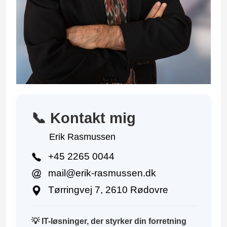
📞 Kontakt mig
Erik Rasmussen
+45 2265 0044
mail@erik-rasmussen.dk
Tørringvej 7, 2610 Rødovre
💡 IT-løsninger, der styrker din forretning