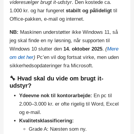
videresælger brugt it-udstyr
. Den kostede ca.
1.000 kr. og har fungeret
stabilt og pålideligt
til
Office-pakken, e-mail og internet.
NB:
Maskinen understøtter ikke Windows 11, så
jeg skal finde en ny løsning, når supporten til
Windows 10 slutter den
14. oktober 2025
.
(
Mere
om det her
)
Pc’en vil dog fortsat virke, men uden
sikkerhedsopdateringer fra Microsoft.
🔧 Hvad skal du vide om brugt it-
udstyr?
Ydeevne nok til kontorarbejde:
En pc til
2.000–3.000 kr. er ofte rigelig til Word, Excel
og e-mail.
Kvalitetsklassificering:
Grade A: Næsten som ny.