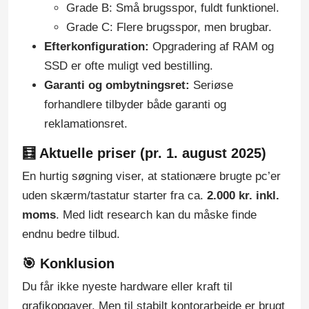
Grade B: Små brugsspor, fuldt funktionel.
Grade C: Flere brugsspor, men brugbar.
Efterkonfiguration:
Opgradering af RAM og
SSD er ofte muligt ved bestilling.
Garanti og ombytningsret:
Seriøse
forhandlere tilbyder både garanti og
reklamationsret.
🧮 Aktuelle priser (pr. 1. august 2025)
En hurtig søgning viser, at stationære brugte pc’er
uden skærm/tastatur starter fra ca.
2.000 kr. inkl.
moms
. Med lidt research kan du måske finde
endnu bedre tilbud.
🎯 Konklusion
Du får ikke nyeste hardware eller kraft til
grafikopgaver. Men til stabilt kontorarbejde er brugt