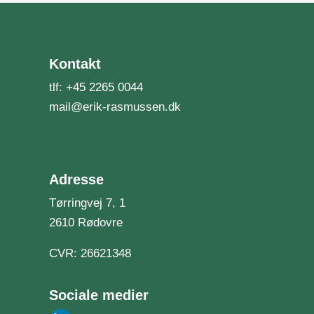
Kontakt
tlf:
+45 2265 0044
mail@erik-rasmussen.dk
Adresse
Tørringvej 7, 1
2610 Rødovre
CVR: 26621348
Sociale medier